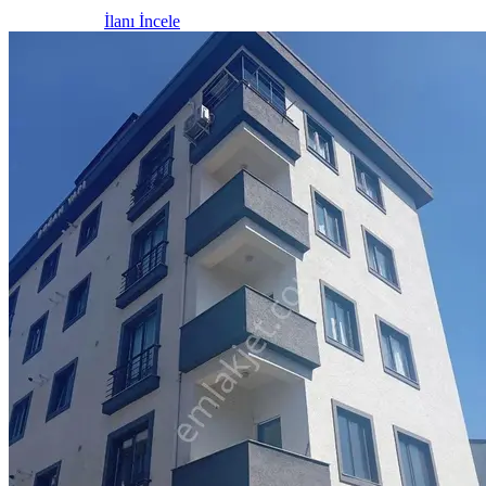
İlanı İncele