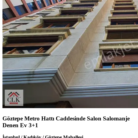
Göztepe Metro Hattı Caddesinde Salon Salomanje
Denen Ev 3+1
İstanbul / Kadıköy / Göztepe Mahallesi