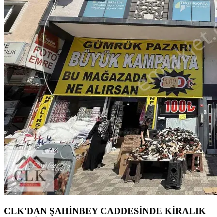
CLK'DAN ŞAHİNBEY CADDESİNDE KİRALIK