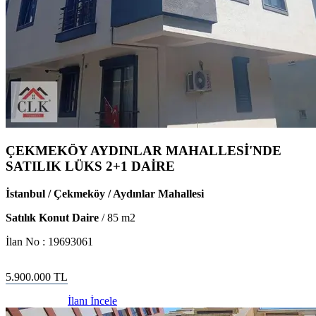
ÇEKMEKÖY AYDINLAR MAHALLESİ'NDE
SATILIK LÜKS 2+1 DAİRE
İstanbul / Çekmeköy / Aydınlar Mahallesi
Satılık Konut Daire
/
85
m2
İlan No :
19693061
5.900.000
TL
İlanı İncele