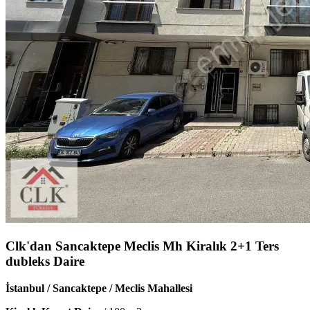
Clk'dan Sancaktepe Meclis Mh Kiralık 2+1 Ters
dubleks Daire
İstanbul / Sancaktepe / Meclis Mahallesi