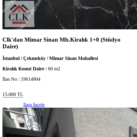
Clk'dan Mimar Sinan Mh.Kiralık 1+0 (Stüdyo
Daire)
İstanbul / Çekmeköy / Mimar Sinan Mahallesi
Kiralık Konut Daire
/
60
m2
İlan No :
19614904
15.000
TL
İlanı İncele