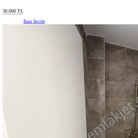
30.000
TL
İlanı İncele