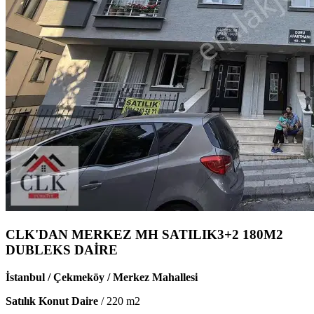
CLK'DAN MERKEZ MH SATILIK3+2 180M2
DUBLEKS DAİRE
İstanbul / Çekmeköy / Merkez Mahallesi
Satılık Konut Daire
/
220
m2