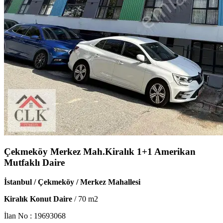
Çekmeköy Merkez Mah.Kiralık 1+1 Amerikan
Mutfaklı Daire
İstanbul / Çekmeköy / Merkez Mahallesi
Kiralık Konut Daire
/
70
m2
İlan No :
19693068