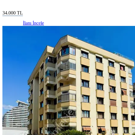
34.000
TL
İlanı İncele