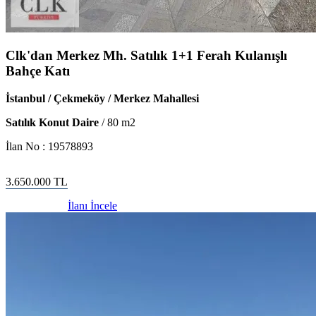
Clk'dan Merkez Mh. Satılık 1+1 Ferah Kulanışlı
Bahçe Katı
İstanbul / Çekmeköy / Merkez Mahallesi
Satılık Konut Daire
/
80
m2
İlan No :
19578893
3.650.000
TL
İlanı İncele