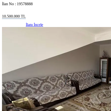
İlan No :
19578888
10.500.000
TL
İlanı İncele