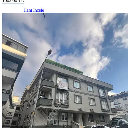
100.000
TL
İlanı İncele