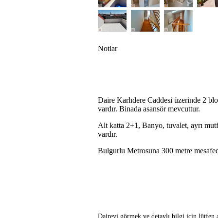
Notlar
Daire Karlıdere Caddesi üzerinde 2 blok
vardır. Binada asansör mevcuttur.
Alt katta 2+1, Banyo, tuvalet, ayrı mut
vardır.
Bulgurlu Metrosuna 300 metre mesafed
Daireyi görmek ve detaylı bilgi için lütfen 