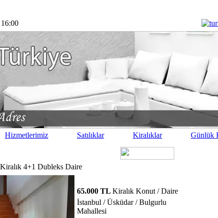
 16:00
Hizmetlerimiz
Satılıklar
Kiralıklar
Günlük K
 Kiralık 4+1 Dubleks Daire
65.000 TL
Kiralık Konut / Daire
İstanbul / Üsküdar / Bulgurlu
Mahallesi