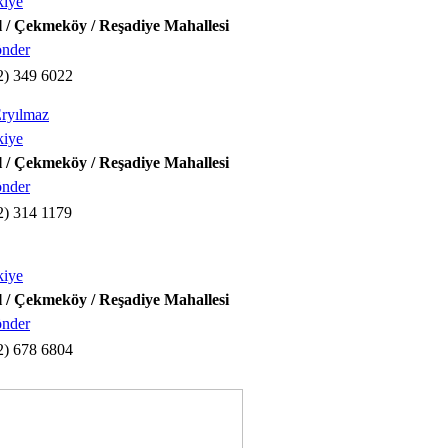
kiye
l / Çekmeköy / Reşadiye Mahallesi
önder
2) 349 6022
ryılmaz
kiye
l / Çekmeköy / Reşadiye Mahallesi
önder
2) 314 1179
kiye
l / Çekmeköy / Reşadiye Mahallesi
önder
2) 678 6804