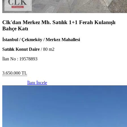
Clk'dan Merkez Mh. Satılık 1+1 Ferah Kulanışlı
Bahçe Katı
İstanbul / Çekmeköy / Merkez Mahallesi
Satılık Konut Daire
/
80
m2
İlan No :
19578893
3.650.000
TL
İlanı İncele