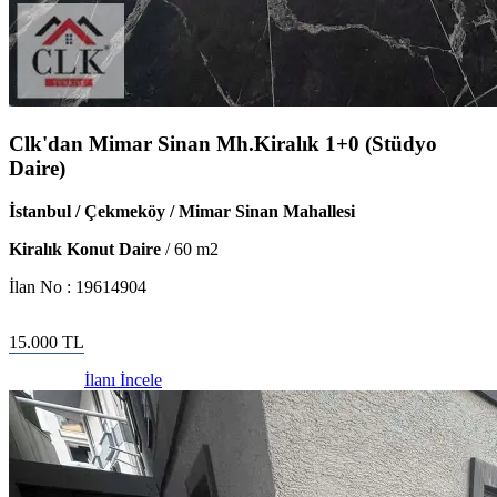
Clk'dan Mimar Sinan Mh.Kiralık 1+0 (Stüdyo
Daire)
İstanbul / Çekmeköy / Mimar Sinan Mahallesi
Kiralık Konut Daire
/
60
m2
İlan No :
19614904
15.000
TL
İlanı İncele