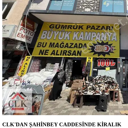
CLK'DAN ŞAHİNBEY CADDESİNDE KİRALIK