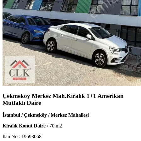
Çekmeköy Merkez Mah.Kiralık 1+1 Amerikan
Mutfaklı Daire
İstanbul / Çekmeköy / Merkez Mahallesi
Kiralık Konut Daire
/
70
m2
İlan No :
19693068