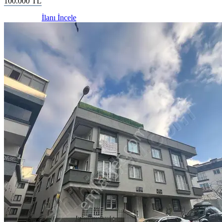
100.000
TL
İlanı İncele