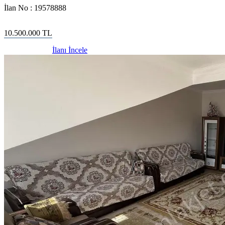
İlan No :
19578888
10.500.000
TL
İlanı İncele