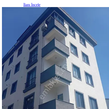
İlanı İncele