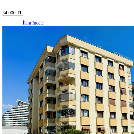
34.000
TL
İlanı İncele