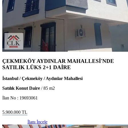
ÇEKMEKÖY AYDINLAR MAHALLESİ'NDE
SATILIK LÜKS 2+1 DAİRE
İstanbul / Çekmeköy / Aydınlar Mahallesi
Satılık Konut Daire
/
85
m2
İlan No :
19693061
5.900.000
TL
İlanı İncele