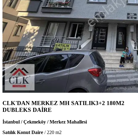
CLK'DAN MERKEZ MH SATILIK3+2 180M2
DUBLEKS DAİRE
İstanbul / Çekmeköy / Merkez Mahallesi
Satılık Konut Daire
/
220
m2