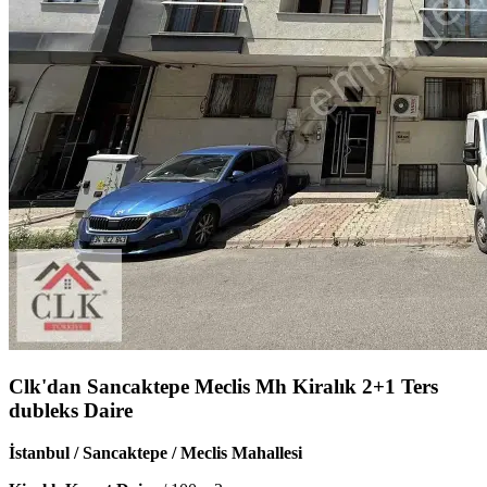
Clk'dan Sancaktepe Meclis Mh Kiralık 2+1 Ters
dubleks Daire
İstanbul / Sancaktepe / Meclis Mahallesi