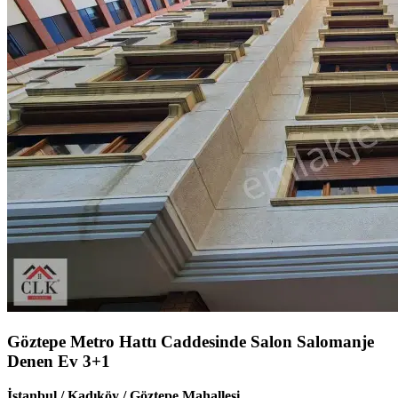
Göztepe Metro Hattı Caddesinde Salon Salomanje
Denen Ev 3+1
İstanbul / Kadıköy / Göztepe Mahallesi