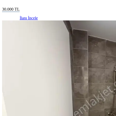
30.000
TL
İlanı İncele