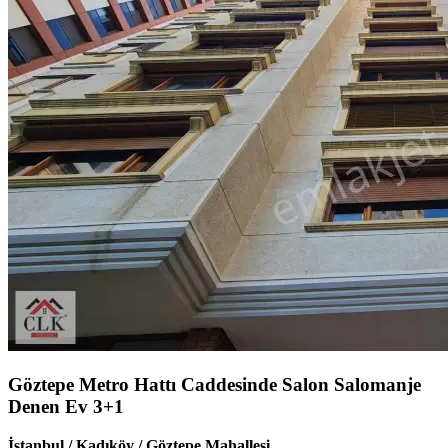
Göztepe Metro Hattı Caddesinde Salon Salomanje
Denen Ev 3+1
İstanbul / Kadıköy / Göztepe Mahallesi