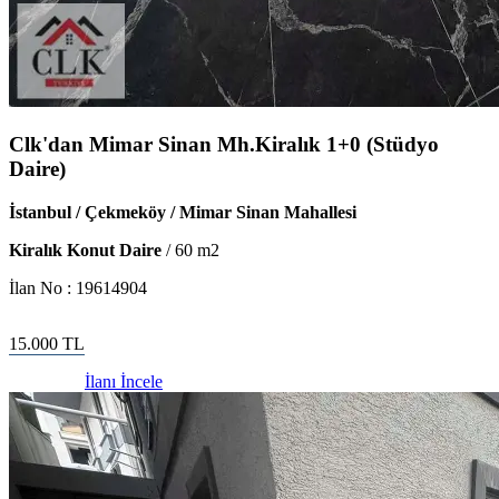
Clk'dan Mimar Sinan Mh.Kiralık 1+0 (Stüdyo
Daire)
İstanbul / Çekmeköy / Mimar Sinan Mahallesi
Kiralık Konut Daire
/
60
m2
İlan No :
19614904
15.000
TL
İlanı İncele