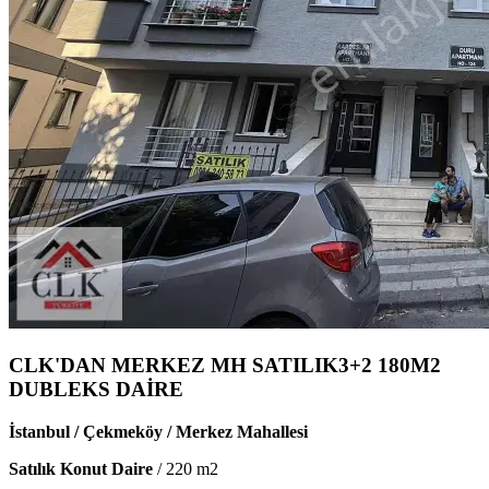
CLK'DAN MERKEZ MH SATILIK3+2 180M2
DUBLEKS DAİRE
İstanbul / Çekmeköy / Merkez Mahallesi
Satılık Konut Daire
/
220
m2