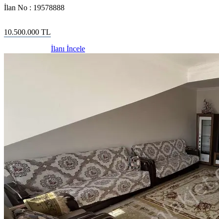
İlan No :
19578888
10.500.000
TL
İlanı İncele