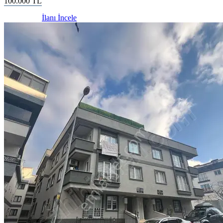
100.000
TL
İlanı İncele