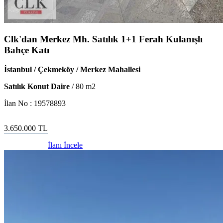
Clk'dan Merkez Mh. Satılık 1+1 Ferah Kulanışlı
Bahçe Katı
İstanbul / Çekmeköy / Merkez Mahallesi
Satılık Konut Daire
/
80
m2
İlan No :
19578893
3.650.000
TL
İlanı İncele