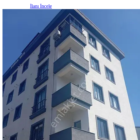
İlanı İncele