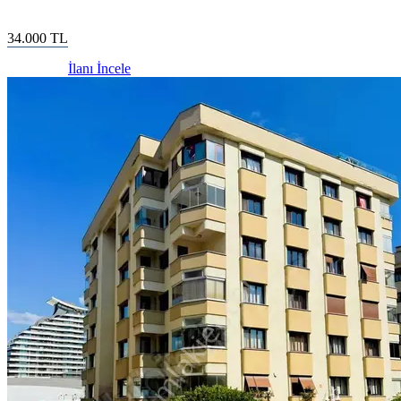
34.000
TL
İlanı İncele