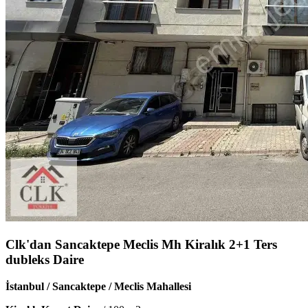
Clk'dan Sancaktepe Meclis Mh Kiralık 2+1 Ters
dubleks Daire
İstanbul / Sancaktepe / Meclis Mahallesi