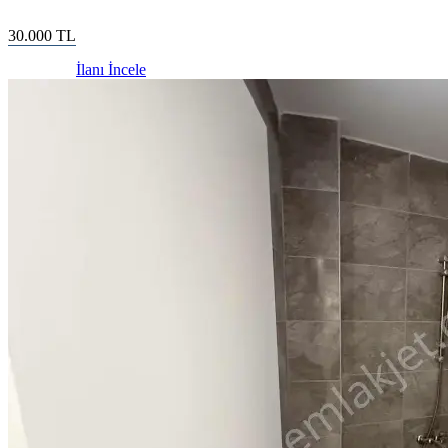
30.000
TL
İlanı İncele