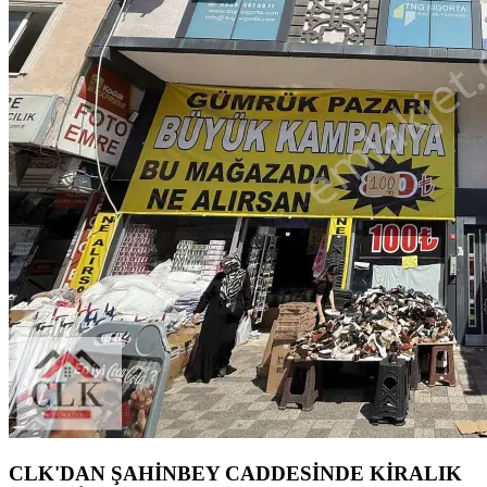
CLK'DAN ŞAHİNBEY CADDESİNDE KİRALIK