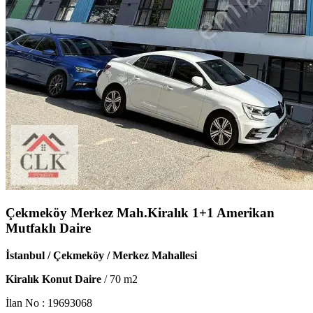
Çekmeköy Merkez Mah.Kiralık 1+1 Amerikan
Mutfaklı Daire
İstanbul / Çekmeköy / Merkez Mahallesi
Kiralık Konut Daire
/
70
m2
İlan No :
19693068