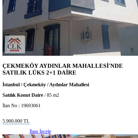
ÇEKMEKÖY AYDINLAR MAHALLESİ'NDE
SATILIK LÜKS 2+1 DAİRE
İstanbul / Çekmeköy / Aydınlar Mahallesi
Satılık Konut Daire
/
85
m2
İlan No :
19693061
5.900.000
TL
İlanı İncele